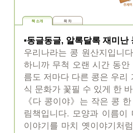
책 소개
목 차
▪동글동글, 알록달록 재미난
우리나라는 콩 원산지입니다
하니까 무척 오랜 시간 동안 
름도 저마다 다른 콩은 우리
식 문화가 꽃필 수 있게 한 
《다 콩이야》는 작은 콩 한
림책입니다. 모양과 이름이 
이야기를 마치 옛이야기처럼