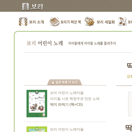
강원
보리 어린이 노래마을
아이들 시로 백창우로 만든 노래
딱지 따먹기 (책+CD)
딱
보리 어린이 노래마을