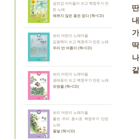
섬진강 아이들이 쓰고 백창우가 만
딴
든 노래
예쁘지 않은 꽃은 없다 (책+CD)
내
가
보리 어린이 노래마을
김용택이 쓰고 백창우가 만든 노래
딱
우리 반 여름이 (책+CD)
나
같
보리 어린이 노래마을
권태응이 쓰고 백창우가 만든 노래
또랑물 (책+CD)
보리 어린이 노래마을
좋은 우리 동시로 백창우가 만든
노래
꽃밭 (책+CD)