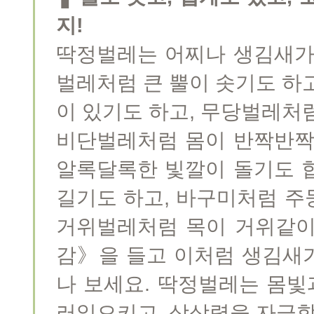
지!
딱정벌레는 어찌나 생김새가
벌레처럼 큰 뿔이 솟기도 하
이 있기도 하고, 무당벌레처
비단벌레처럼 몸이 반짝반짝
알록달록한 빛깔이 돌기도 
길기도 하고, 바구미처럼 주
거위벌레처럼 목이 거위같이
감》을 들고 이처럼 생김새
나 보세요. 딱정벌레는 몸
러일으키고, 상상력을 자극