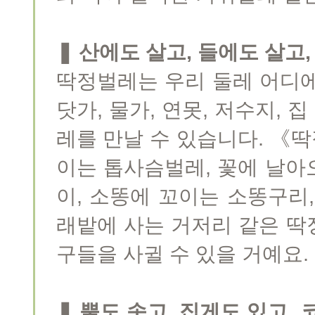
❚ 산에도 살고, 들에도 살고
딱정벌레는 우리 둘레 어디에서
닷가, 물가, 연못, 저수지, 
레를 만날 수 있습니다. 《
이는 톱사슴벌레, 꽃에 날아
이, 소똥에 꼬이는 소똥구리
래밭에 사는 거저리 같은 딱
구들을 사귈 수 있을 거예요.
❚ 뿔도 솟고, 집게도 있고,