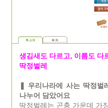
책 소개
목 차
생김새도 다르고, 이름도 다
딱정벌레
❚ 우리나라에 사는 딱정벌
나누어 담았어요
딱정벌레는 곤충 가운데 가장