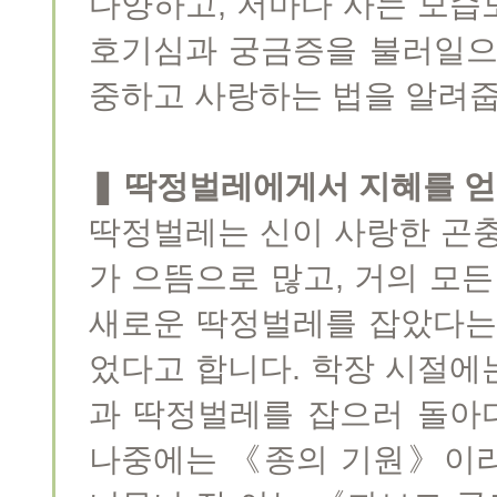
다양하고, 저마다 사는 모습
호기심과 궁금증을 불러일으
중하고 사랑하는 법을 알려줍
❚ 딱정벌레에게서 지혜를 얻
딱정벌레는 신이 사랑한 곤충
가 으뜸으로 많고, 거의 모든
새로운 딱정벌레를 잡았다는
었다고 합니다. 학장 시절에
과 딱정벌레를 잡으러 돌아
나중에는 《종의 기원》이라