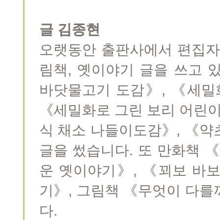
글 김종현
오랫동안 출판사에서 편집자
림책, 옛이야기 글을 쓰고 
바닷물고기 도감》, 《세밀
《세밀화로 그린 보리 어린이
식 채소 나들이도감》, 《약
글을 썼습니다. 또 만화책 
운 옛이야기》, 《꾀보 바
기》, 그림책 《무엇이 다를
다.