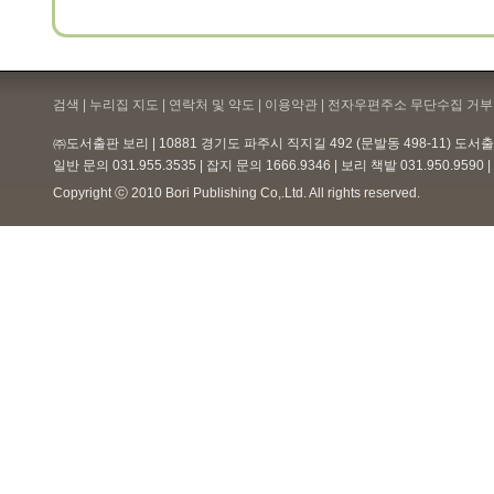
검색 | 누리집 지도 | 연락처 및 약도 |
이용약관
| 전자우편주소 무단수집 거부 
㈜도서출판 보리 | 10881 경기도 파주시 직지길 492 (문발동 498-11) 도
일반 문의 031.955.3535 | 잡지 문의 1666.9346 | 보리 책밭 031.950.959
Copyright ⓒ 2010 Bori Publishing Co,.Ltd. All rights reserved.