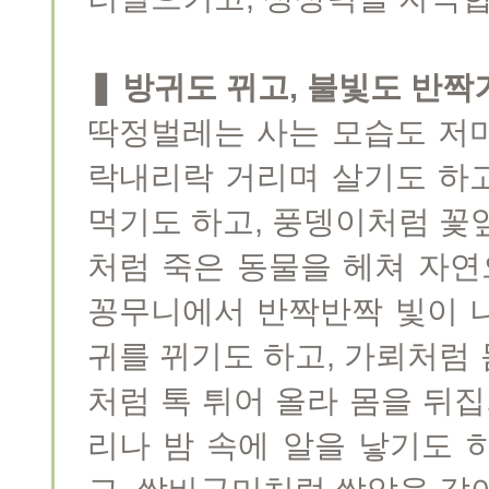
❚ 방귀도 뀌고, 불빛도 반짝
딱정벌레는 사는 모습도 저
락내리락 거리며 살기도 하
먹기도 하고, 풍뎅이처럼 꽃
처럼 죽은 동물을 헤쳐 자
꽁무니에서 반짝반짝 빛이 
귀를 뀌기도 하고, 가뢰처럼
처럼 톡 튀어 올라 몸을 뒤
리나 밤 속에 알을 낳기도 