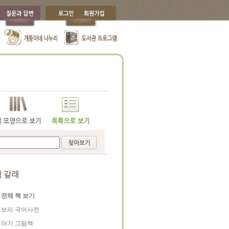
 갈래
전체 책 보기
보리 국어사전
아기 그림책