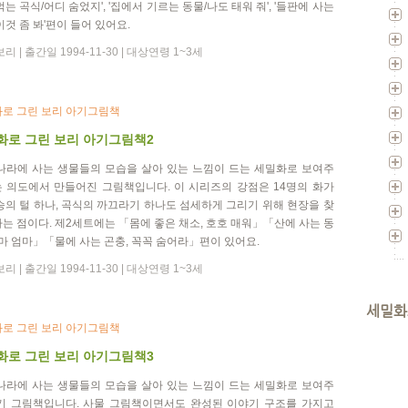
먹는 곡식/어디 숨었지', '집에서 기르는 동물/나도 태워 줘', '들판에 사는
이것 좀 봐'편이 들어 있어요.
리 | 출간일 1994-11-30 | 대상연령 1~3세
로 그린 보리 아기그림책
화로 그린 보리 아기그림책2
나라에 사는 생물들의 모습을 살아 있는 느낌이 드는 세밀화로 보여주
 의도에서 만들어진 그림책입니다. 이 시리즈의 강점은 14명의 화가
승의 털 하나, 곡식의 까끄라기 하나도 섬세하게 그리기 위해 현장을 찾
는 점이다. 제2세트에는 「몸에 좋은 채소, 호호 매워」「산에 사는 동
엄마 엄마」「물에 사는 곤충, 꼭꼭 숨어라」편이 있어요.
리 | 출간일 1994-11-30 | 대상연령 1~3세
세밀화
로 그린 보리 아기그림책
화로 그린 보리 아기그림책3
나라에 사는 생물들의 모습을 살아 있는 느낌이 드는 세밀화로 보여주
기 그림책입니다. 사물 그림책이면서도 완성된 이야기 구조를 가지고