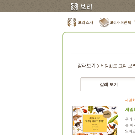
갈래보기
> 세밀화로 그린 보
갈래 보기
세밀화
세밀
우리 
는 아
있어요