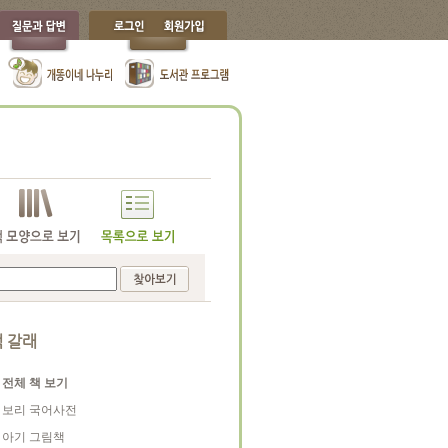
 갈래
전체 책 보기
보리 국어사전
아기 그림책