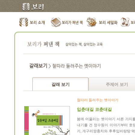
갈래보기
> 철따라 들려주는 옛이야기
갈래 보기
주제어 보기
철따라 들려주는 옛이야기
입춘대길 코춘대길
봄에 어울리는 옛이야기 서른 가지를
내기를 건 정수동이 이야기부터 호
기, 개구리깡충치와 후후입바랑탕 