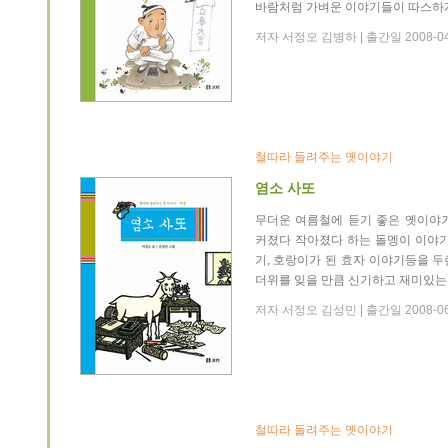
바람처럼 가벼운 이야기들이 따스하
저자 서정오 김병하 | 출간일 2008-0
철따라 들려주는 옛이야기
염소 사또
무더운 여름철에 듣기 좋은 옛이야
커졌다 작아졌다 하는 돌멩이 이야기,
기, 호랑이가 된 효자 이야기등을 
더위를 잊을 만큼 신기하고 재미있는
저자 서정오 김성민 | 출간일 2008-0
철따라 들려주는 옛이야기