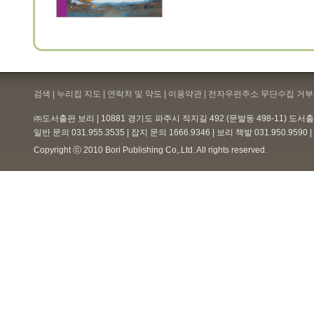
검색 | 누리집 지도 | 연락처 및 약도 |
이용약관
| 전자우편주소 무단수집 거부 
㈜도서출판 보리 | 10881 경기도 파주시 직지길 492 (문발동 498-11) 도
일반 문의 031.955.3535 | 잡지 문의 1666.9346 | 보리 책밭 031.950.959
Copyright ⓒ 2010 Bori Publishing Co,.Ltd. All rights reserved.