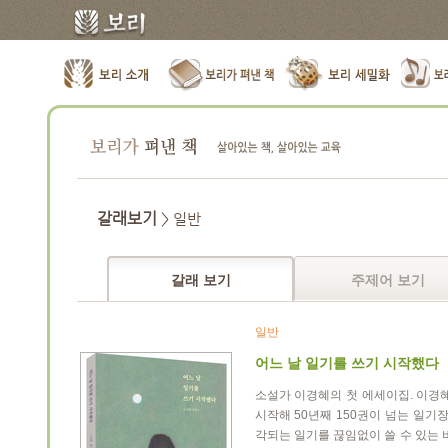
갈래보기
> 일반
갈래 보기
주제어 보기
일반
어느 날 일기를 쓰기 시작했다
소설가 이경혜의 첫 에세이집. 이경
시작해 50년째 150권이 넘는 일기
각되는 일기를 끊임없이 쓸 수 있는