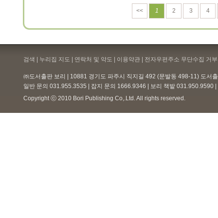
<<
1
2
3
4
검색 | 누리집 지도 | 연락처 및 약도 |
이용약관
| 전자우편주소 무단수집 거부 
㈜도서출판 보리 | 10881 경기도 파주시 직지길 492 (문발동 498-11) 도
일반 문의 031.955.3535 | 잡지 문의 1666.9346 | 보리 책밭 031.950.959
Copyright ⓒ 2010 Bori Publishing Co,.Ltd. All rights reserved.