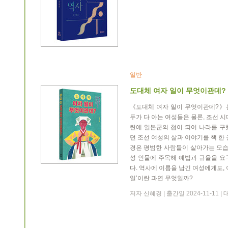
일반
도대체 여자 일이 무엇이관데?
《도대체 여자 일이 무엇이관데?》
두가 다 아는 여성들은 물론, 조선 
란에 일본군의 첩이 되어 나라를 구
던 조선 여성의 삶과 이야기를 책 한
경은 평범한 사람들이 살아가는 모습
성 인물에 주목해 예법과 규율을 요
다. 역사에 이름을 남긴 여성에게도,
일’이란 과연 무엇일까?
저자 신혜경 | 출간일 2024-11-11 