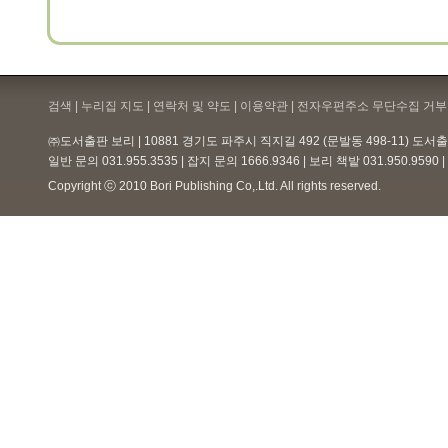
검색 | 누리집 지도 | 연락처 및 약도 |
이용약관
| 전자우편주소 무단수집 거부 
㈜도서출판 보리 | 10881 경기도 파주시 직지길 492 (문발동 498-11) 도
일반 문의 031.955.3535 | 잡지 문의 1666.9346 | 보리 책밭 031.950.959
Copyright ⓒ 2010 Bori Publishing Co,.Ltd. All rights reserved.