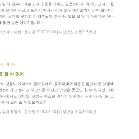
 몇 해 전부터 예쁜 산나리 꽃을 키우고 싶었습니다. 하지만 산나리 꽃
 받으려면 무섭고 슬픈 이야기가 전해 오는 애장골까지 가야 합니다.‘
 피어 보지도 못하고 간’영혼들이 깃든 꽃, 별을 닮아 더 아름다운 산나
에 얽힌 슬픈 이야기입니다.
선미 이혜란 | 출간일 2007-10-20 | 대상연령 초등3~6학년
리 이야기
 할 수 있어
이 낫짱이 기악부에 들어갔어요. 공주파 패거리들은 틈만 나면 낫짱에
센진이라고 놀리고 해코지를 하지만 낫짱은 풍금만 칠 수 있다면 그런
아무렇지도 않아요. 낫짱은 풍금을 멋지게 연주해서 공주 패거리들 코
작하게 눌러 줄 수 있을까요?
송이 홍영우 | 출간일 2008-03-10 | 대상연령 초등3~6학년