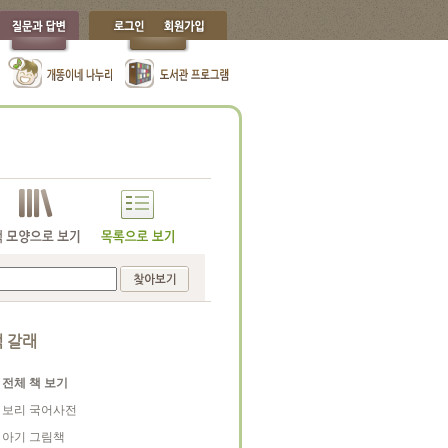
 갈래
전체 책 보기
보리 국어사전
아기 그림책