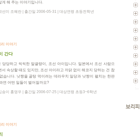
알게 해 주는 이야기입니다.
선미 조혜란 | 출간일 2006-05-31 | 대상연령 초등전학년
리 이야기
이 간다
 당당하고 씩씩한 말괄량이, 조선 아이입니다. 일본에서 조선 사람으
면서 속상할 때도 있지만, 조선 아이라고 까닭 없이 해코지 당하는 건 참
 없습니다. 낫짱을 골탕 먹이려는 데라우치 일당과 낫짱이 펼치는 한판
 과연 어떤 일들이 벌어질까요?
송이 홍영우 | 출간일 2006-07-25 | 대상연령 초등3~6학년
보리피
리 이야기
리