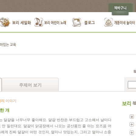
주제어 보기
리 이야기
보리
책
한 개
’는 달걀을 너무너무 좋아해요. 달걀 반찬은 부드럽고 고소해서 날마다
 안 질린대요. 달걀이 닭공장에서 나오는 공산품인 줄 아는 요즈음 어
에게 진짜 달걀이 어떤 것인지, 얼마나 맛있는지, 그리고 얼마나 소중