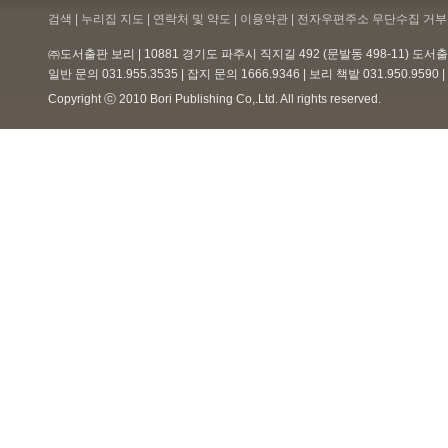
검색 | 누리집 지도 | 연락처 및 약도 |
이용약관
| 전자우편주소 무단수집 거부 
㈜도서출판 보리 | 10881 경기도 파주시 직지길 492 (문발동 498-11) 도
일반 문의 031.955.3535 | 잡지 문의 1666.9346 | 보리 책밭 031.950.959
Copyright ⓒ 2010 Bori Publishing Co,.Ltd. All rights reserved.