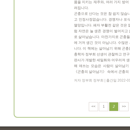
몸을 지키는 재주와, 여러 가지 방
려집니다.
곤충으로 산다는 것은 참 쉽지 않습니
고 인정사정없습니다. 경쟁자나 포식
멸망입니다. 패자 부활전 같은 것은 
럼 자연은 늘 생존 경쟁이 벌어지고
로 살아남습니다. 마찬가지로 곤충
에 거저 생긴 것이 아닙니다. 수많은
니다. 이 책에는 살아남기 위해 곤
충학자 정부희 선생이 관찰하고 연구
판사가 개발한 세밀화와 어우러져 생
해 애쓰는 모습은 사람이 살아남기
《곤충의 살아남기》 속에서 곤충의 
저자 정부희 정부희 | 출간일 2022-0
<<
1
2
>>