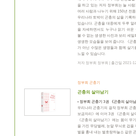
을 하고 있는 저자 정부희는 늘 사람
여러 사람과 나누기 위해 150년 전
우리나라 토박이 곤충의 삶을 기록하
있습니다. 곤충을 대중에게 두루 알
을 자세하면서도 누구나 읽기 쉬운
볼 수 없는 생생한 사진과 보리 세밀
생생한 모습들을 보여 줍니다. 《곤
가 아닌 수많은 생명들과 함께 살기
느낄 수 있습니다.
저자 정부희 정부희 | 출간일 2021-1
정부희 곤충기
곤충의 살아남기
▪ 정부희 곤충기 3권 《곤충의 살아
우리나라 곤충기의 걸작 정부희 곤충
보금자리》에 이어 3권 《곤충의 살
《곤충의 살아남기》에는 몸이 무기인
을 가진 무당벌레, 눈알 무늬로 겁을
벌을 흉내 내는 벌호랑하늘소 같은 