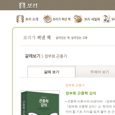
갈래보기
> 정부희 곤충기
갈래 보기
주제어 보기
정부희 곤충기
정부희 곤충학 강의
▪ 곤충학 이론서의 바로미터 《정부
《정부희 곤충학 강의》는 ‘한국의 파
아야 할 기초 지식을 쉽게 풀어 쓴 