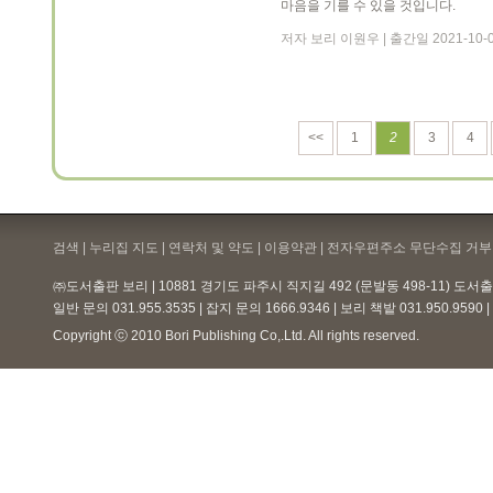
마음을 기를 수 있을 것입니다.
저자 보리 이원우 | 출간일 2021-10-
<<
1
2
3
4
검색 | 누리집 지도 | 연락처 및 약도 |
이용약관
| 전자우편주소 무단수집 거부 
㈜도서출판 보리 | 10881 경기도 파주시 직지길 492 (문발동 498-11) 도
일반 문의 031.955.3535 | 잡지 문의 1666.9346 | 보리 책밭 031.950.959
Copyright ⓒ 2010 Bori Publishing Co,.Ltd. All rights reserved.