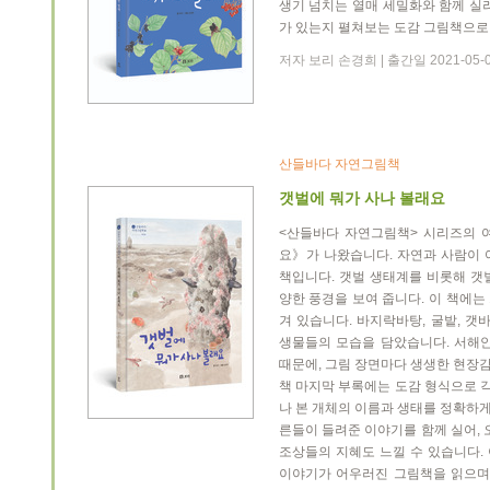
생기 넘치는 열매 세밀화와 함께 실
가 있는지 펼쳐보는 도감 그림책으로 
저자 보리 손경희 | 출간일 2021-05-
산들바다 자연그림책
갯벌에 뭐가 사나 볼래요
<산들바다 자연그림책> 시리즈의 
요》가 나왔습니다. 자연과 사람이 
책입니다. 갯벌 생태계를 비롯해 갯
양한 풍경을 보여 줍니다. 이 책에는
겨 있습니다. 바지락바탕, 굴밭, 갯
생물들의 모습을 담았습니다. 서해
때문에, 그림 장면마다 생생한 현장
책 마지막 부록에는 도감 형식으로 각
나 본 개체의 이름과 생태를 정확하게
른들이 들려준 이야기를 함께 실어, 
조상들의 지혜도 느낄 수 있습니다.
이야기가 어우러진 그림책을 읽으며