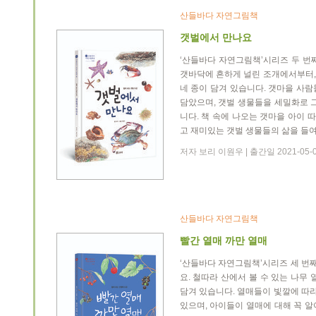
산들바다 자연그림책
갯벌에서 만나요
‘산들바다 자연그림책’시리즈 두 번
갯바닥에 흔하게 널린 조개에서부터, 
네 종이 담겨 있습니다. 갯마을 사
담았으며, 갯벌 생물들을 세밀화로 
니다. 책 속에 나오는 갯마을 아이
고 재미있는 갯벌 생물들의 삶을 들
저자 보리 이원우 | 출간일 2021-05-
산들바다 자연그림책
빨간 열매 까만 열매
‘산들바다 자연그림책’시리즈 세 번
요. 철따라 산에서 볼 수 있는 나무
담겨 있습니다. 열매들이 빛깔에 따라
있으며, 아이들이 열매에 대해 꼭 