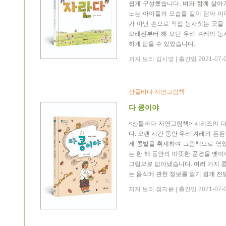
쉽게 구성했습니다. 벼와 함께 살아
노는 아이들의 모습을 같이 담아 이
가 아닌 손으로 직접 농사짓는 곳을
오래전부터 해 오던 우리 겨레의 농
하게 담을 수 있었습니다.
저자 보리 김시영 | 출간일 2021-07-
산들바다 자연그림책
다 콩이야
<산들바다 자연그림책> 시리즈의 
다. 오랜 시간 동안 우리 겨레의 든
제 콩밭을 취재하여 그림책으로 엮었
는 한 해 동안의 따뜻한 풍경을 옛
그림으로 담아냈습니다. 여러 가지 콩
는 음식에 관한 정보를 알기 쉽게 전
저자 보리 정지윤 | 출간일 2021-07-